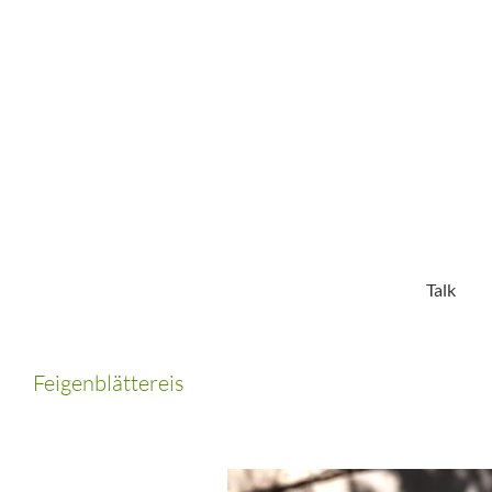
Zum
Inhalt
springen
Talk
Feigenblättereis