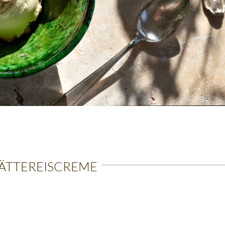
ÄTTEREISCREME