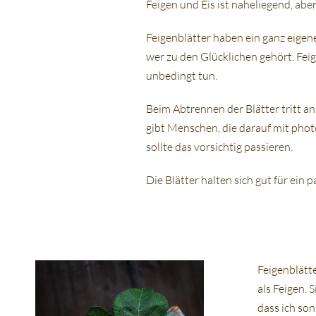
Feigen und Eis ist naheliegend, abe
Feigenblätter haben ein ganz eigene
wer zu den Glücklichen gehört, Fei
unbedingt tun.
Beim Abtrennen der Blätter tritt an 
gibt Menschen, die darauf mit pho
sollte das vorsichtig passieren.
Die Blätter halten sich gut für ein 
Feigenblätt
als Feigen. 
dass ich so