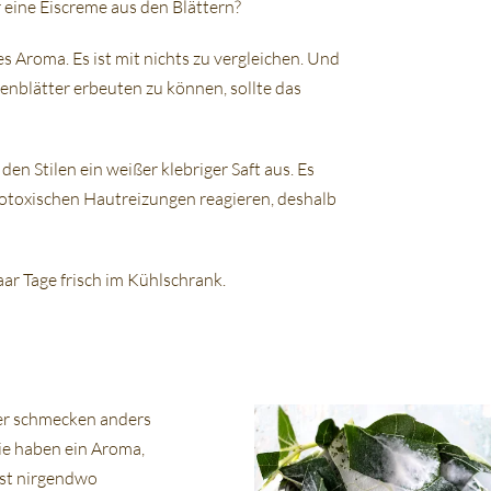
r eine Eiscreme aus den Blättern?
s Aroma. Es ist mit nichts zu vergleichen. Und
genblätter erbeuten zu können, sollte das
den Stilen ein weißer klebriger Saft aus. Es
totoxischen Hautreizungen reagieren, deshalb
paar Tage frisch im Kühlschrank.
er schmecken anders
Sie haben ein Aroma,
nst nirgendwo