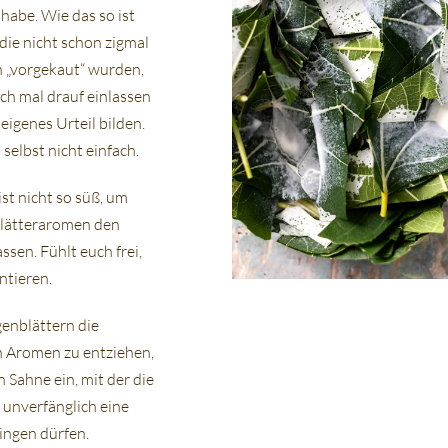
habe. Wie das so ist
die nicht schon zigmal
 „vorgekaut“ wurden,
ch mal drauf einlassen
 eigenes Urteil bilden.
 selbst nicht einfach.
st nicht so süß, um
lätteraromen den
assen. Fühlt euch frei,
ntieren.
enblättern die
en Aromen zu entziehen,
in Sahne ein, mit der die
 unverfänglich eine
ingen dürfen.