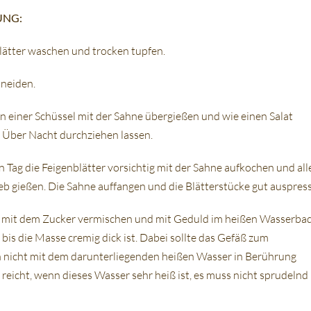
UNG:
lätter waschen und trocken tupfen.
neiden.
in einer Schüssel mit der Sahne übergießen und wie einen Salat
 Über Nacht durchziehen lassen.
 Tag die Feigenblätter vorsichtig mit der Sahne aufkochen und all
ieb gießen. Die Sahne auffangen und die Blätterstücke gut auspres
b mit dem Zucker vermischen und mit Geduld im heißen Wasserba
bis die Masse cremig dick ist. Dabei sollte das Gefäß zum
 nicht mit dem darunterliegenden heißen Wasser in Berührung
reicht, wenn dieses Wasser sehr heiß ist, es muss nicht sprudelnd