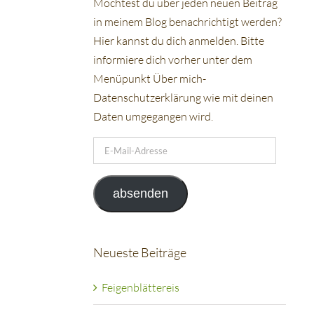
Möchtest du über jeden neuen Beitrag
in meinem Blog benachrichtigt werden?
Hier kannst du dich anmelden. Bitte
informiere dich vorher unter dem
Menüpunkt Über mich-
Datenschutzerklärung wie mit deinen
Daten umgegangen wird.
E-
Mail-
Adresse
absenden
Neueste Beiträge
Feigenblättereis