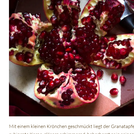
Mit einem kleinen Krönchen geschmückt liegt der Granatapfel