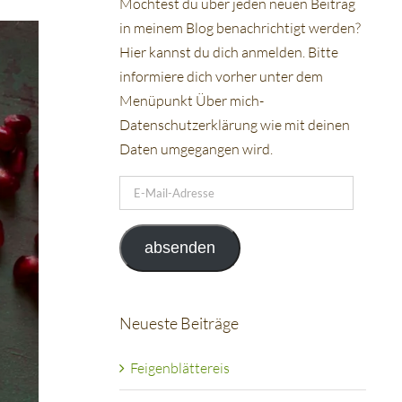
Möchtest du über jeden neuen Beitrag
in meinem Blog benachrichtigt werden?
Hier kannst du dich anmelden. Bitte
informiere dich vorher unter dem
Menüpunkt Über mich-
Datenschutzerklärung wie mit deinen
Daten umgegangen wird.
E-
Mail-
Adresse
absenden
Neueste Beiträge
Feigenblättereis