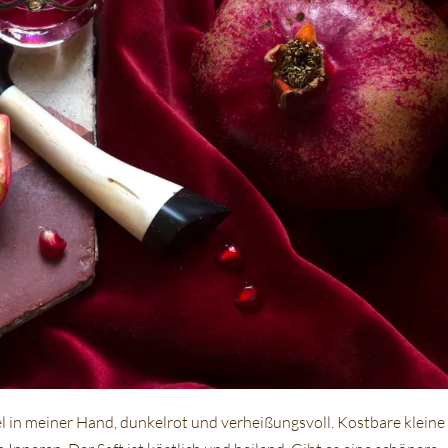
 in meiner Hand, dunkelrot und verheißungsvoll. Kostbare kleine