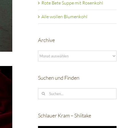
Rote Bete Suppe mit Rosenkohl
Alle wollen Blumenkohl
Archive
Archive
Suchen und Finden
Suche
nach:
Schlauer Kram – Shiitake