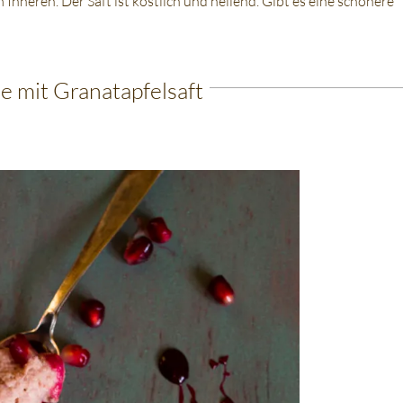
Inneren. Der Saft ist köstlich und heilend. Gibt es eine schönere
 mit Granatapfelsaft