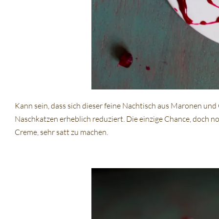
Kann sein, dass sich dieser feine Nachtisch aus Maronen un
Naschkatzen erheblich reduziert. Die einzige Chance, doch n
Creme, sehr satt zu machen.