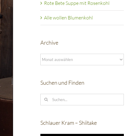
Rote Bete Suppe mit Rosenkohl
Alle wollen Blumenkohl
Archive
Archive
Suchen und Finden
Suche
nach:
Schlauer Kram – Shiitake