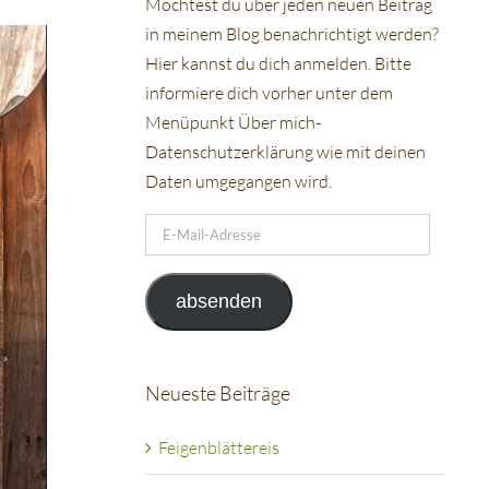
Möchtest du über jeden neuen Beitrag
in meinem Blog benachrichtigt werden?
Hier kannst du dich anmelden. Bitte
informiere dich vorher unter dem
Menüpunkt Über mich-
Datenschutzerklärung wie mit deinen
Daten umgegangen wird.
E-
Mail-
Adresse
absenden
Neueste Beiträge
Feigenblättereis