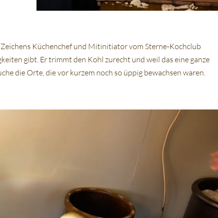
s Zeichens Küchenchef und Mitinitiator vom Sterne-Kochclub
gkeiten gibt. Er trimmt den Kohl zurecht und weil das eine ganze
uche die Orte, die vor kurzem noch so üppig bewachsen waren.