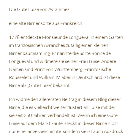
Die Gute Luise von Avranches
eine alte Birnensorte aus Frankreich
1778 entdeckte Monsieur de Longueval in einem Garten
im französischen Avranches zufällig einen kleinen
Birnenbaumsämling. Er nannte die Sorte Bonne de
Longueval und widmete sie seiner Frau Luise. Andere
Namen sind Prinz von Württemberg, Französische
Rousselet und William IV, aber in Deutschland ist diese
Birne als „Gute Luise“ bekannt.
Ich widme den allerersten Beitrag in diesem Blog dieser
Birne, die es vielleicht weiter flüstert an Luise mit der
sie seit 250 Jahren verbandelt ist. Wenn ich eine Gute
Luise auf dem Markt kaufe, steckt in dieser Birne nicht
nur eine lange Geschichte, sondern sie ist auch Ausdruck