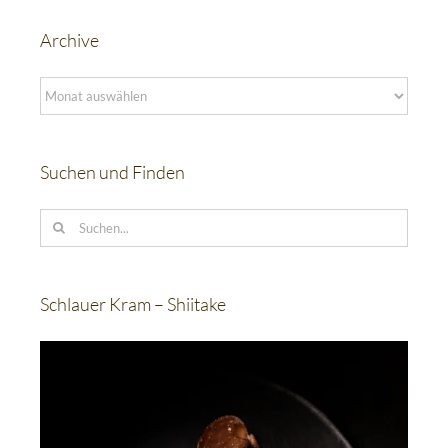
Archive
Archive
Suchen und Finden
Suche
nach:
Schlauer Kram – Shiitake