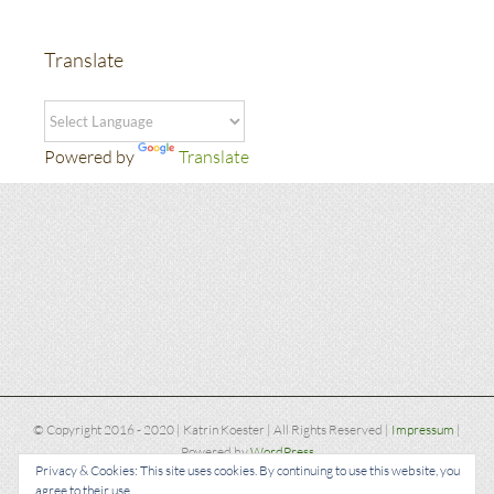
Translate
Powered by
Translate
© Copyright 2016 - 2020 | Katrin Koester | All Rights Reserved |
Impressum
|
Powered by
WordPress
Privacy & Cookies: This site uses cookies. By continuing to use this website, you
agree to their use.