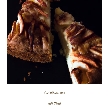
Apfelkuchen
mit Zimt