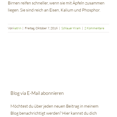
Birnen reifen schneller, wenn sie mit Äpfeln zusammen
liegen. Sie sind reich an Eisen, Kalium und Phosphor.
Von
katrin
|
Freitag, Oktober 7, 2016
|
Schlauer Kram
|
2 Kommentare
Blog via E-Mail abonnieren
Möchtest du über jeden neuen Beitrag in meinem
Blog benachrichtigt werden? Hier kannst du dich