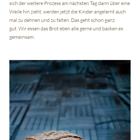
sich der weitere Prozess am nächsten Tag dann über eine
Weile hin zieht, werden jetzt die Kinder angelernt auch
mal zu dehnen und zu falten. Das geht schon ganz
gut. Wir essen das Brot eben alle gerne und backen es
gemeinsam.