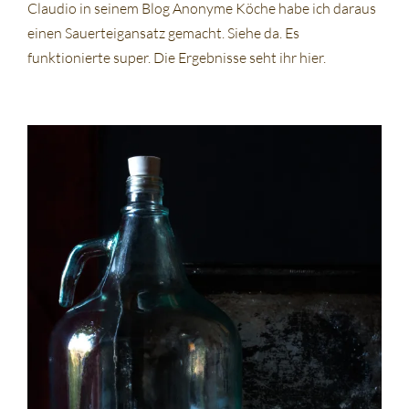
Claudio in seinem Blog Anonyme Köche habe ich daraus
einen Sauerteigansatz gemacht. Siehe da. Es
funktionierte super. Die Ergebnisse seht ihr hier.