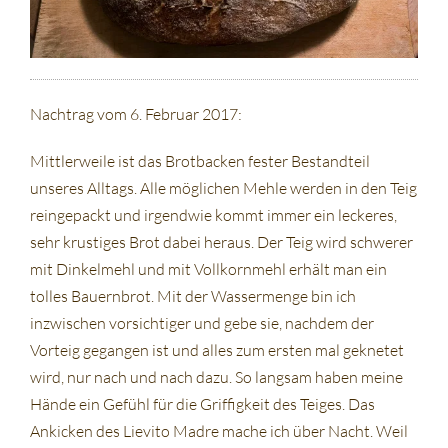
Nachtrag vom 6. Februar 2017:
Mittlerweile ist das Brotbacken fester Bestandteil
unseres Alltags. Alle möglichen Mehle werden in den Teig
reingepackt und irgendwie kommt immer ein leckeres,
sehr krustiges Brot dabei heraus. Der Teig wird schwerer
mit Dinkelmehl und mit Vollkornmehl erhält man ein
tolles Bauernbrot. Mit der Wassermenge bin ich
inzwischen vorsichtiger und gebe sie, nachdem der
Vorteig gegangen ist und alles zum ersten mal geknetet
wird, nur nach und nach dazu. So langsam haben meine
Hände ein Gefühl für die Griffigkeit des Teiges. Das
Ankicken des Lievito Madre mache ich über Nacht. Weil