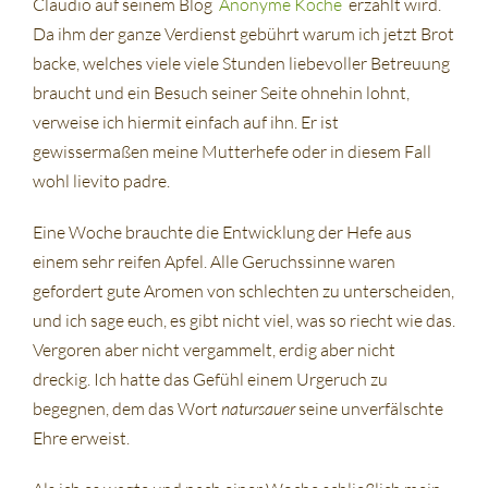
Claudio auf seinem Blog
Anonyme Köche
erzählt wird.
Da ihm der ganze Verdienst gebührt warum ich jetzt Brot
backe, welches viele viele Stunden liebevoller Betreuung
braucht und ein Besuch seiner Seite ohnehin lohnt,
verweise ich hiermit einfach auf ihn. Er ist
gewissermaßen meine Mutterhefe oder in diesem Fall
wohl lievito padre.
Eine Woche brauchte die Entwicklung der Hefe aus
einem sehr reifen Apfel. Alle Geruchssinne waren
gefordert gute Aromen von schlechten zu unterscheiden,
und ich sage euch, es gibt nicht viel, was so riecht wie das.
Vergoren aber nicht vergammelt, erdig aber nicht
dreckig. Ich hatte das Gefühl einem Urgeruch zu
begegnen, dem das Wort
natursauer
seine unverfälschte
Ehre erweist.