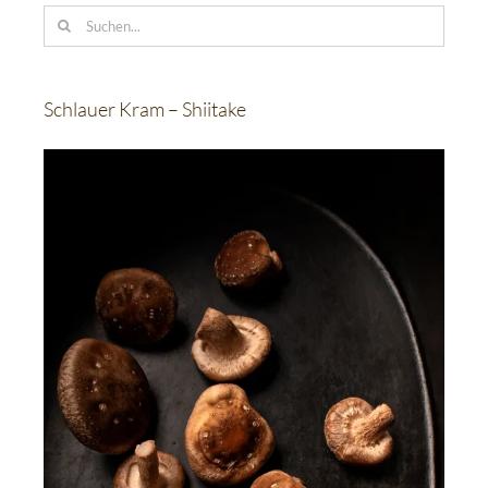
Suche
nach:
Schlauer Kram – Shiitake