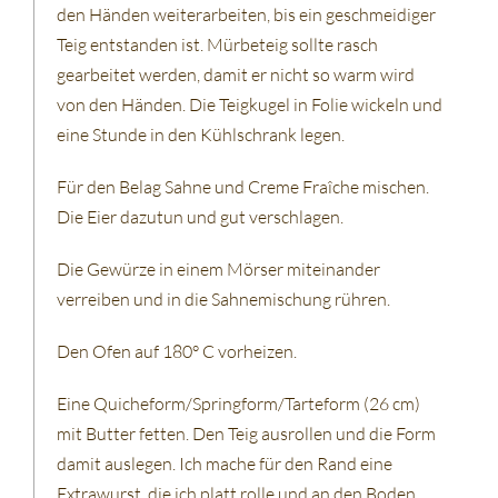
den Händen weiterarbeiten, bis ein geschmeidiger
Teig entstanden ist. Mürbeteig sollte rasch
gearbeitet werden, damit er nicht so warm wird
von den Händen. Die Teigkugel in Folie wickeln und
eine Stunde in den Kühlschrank legen.
Für den Belag Sahne und Creme Fraîche mischen.
Die Eier dazutun und gut verschlagen.
Die Gewürze in einem Mörser miteinander
verreiben und in die Sahnemischung rühren.
Den Ofen auf 180° C vorheizen.
Eine Quicheform/Springform/Tarteform (26 cm)
mit Butter fetten. Den Teig ausrollen und die Form
damit auslegen. Ich mache für den Rand eine
Extrawurst, die ich platt rolle und an den Boden