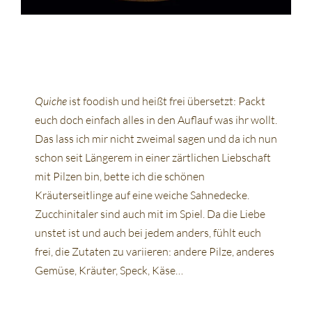
Quiche
ist foodish und heißt frei übersetzt: Packt
euch doch einfach alles in den Auflauf was ihr wollt.
Das lass ich mir nicht zweimal sagen und da ich nun
schon seit Längerem in einer zärtlichen Liebschaft
mit Pilzen bin, bette ich die schönen
Kräuterseitlinge auf eine weiche Sahnedecke.
Zucchinitaler sind auch mit im Spiel. Da die Liebe
unstet ist und auch bei jedem anders, fühlt euch
frei, die Zutaten zu variieren: andere Pilze, anderes
Gemüse, Kräuter, Speck, Käse…