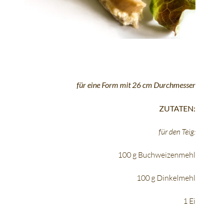
für eine Form mit 26 cm Durchmesser
ZUTATEN:
für den Teig:
100 g Buchweizenmehl
100 g Dinkelmehl
1 Ei