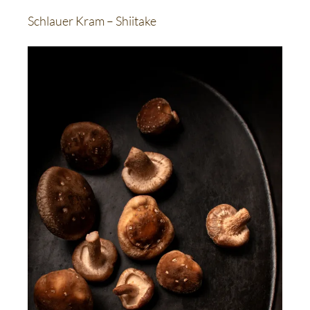
Schlauer Kram – Shiitake