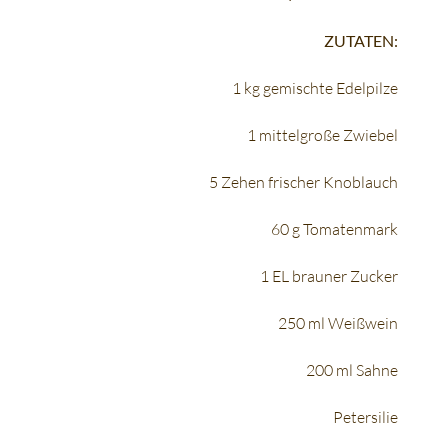
ZUTATEN:
1 kg gemischte Edelpilze
1 mittelgroße Zwiebel
5 Zehen frischer Knoblauch
60 g Tomatenmark
1 EL brauner Zucker
250 ml Weißwein
200 ml Sahne
Petersilie