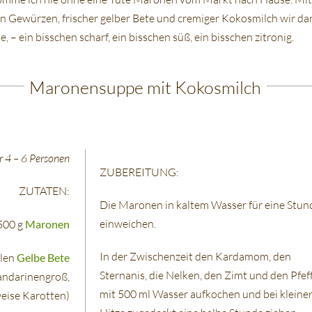
Gewürzen, frischer gelber Bete und cremiger Kokosmilch wir da
, – ein bisschen scharf, ein bisschen süß, ein bisschen zitronig.
Maronensuppe mit Kokosmilch
r 4 – 6 Personen
ZUBEREITUNG:
ZUTATEN:
Die Maronen in kaltem Wasser für eine Stun
einweichen.
500 g
Maronen
In der Zwischenzeit den Kardamom, den
llen
Gelbe Bete
Sternanis, die Nelken, den Zimt und den Pfef
andarinengroß,
mit 500 ml Wasser aufkochen und bei kleine
eise Karotten)