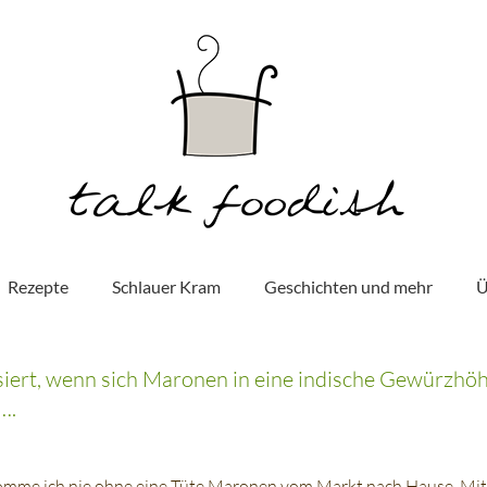
Rezepte
Schlauer Kram
Geschichten und mehr
Ü
iert, wenn sich Maronen in eine indische Gewürzhöh
….
komme ich nie ohne eine Tüte Maronen vom Markt nach Hause. Mit