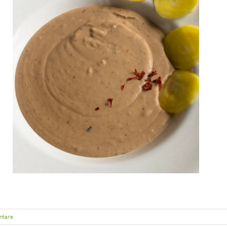
ntare