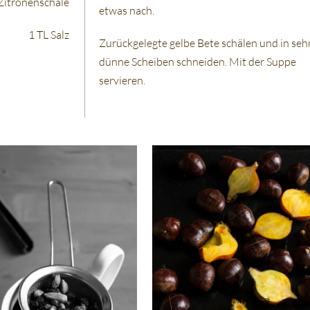
Zitronenschale
etwas nach.
1 TL Salz
Zurückgelegte gelbe Bete schälen und in seh
dünne Scheiben schneiden. Mit der Suppe
servieren.