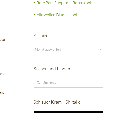
Rote Bete Suppe mit Rosenkohl
Alle wollen Blumenkohl
Archive
 zur
Archive
Suchen und Finden
rt,
Suche
nach:
en.
Schlauer Kram – Shiitake