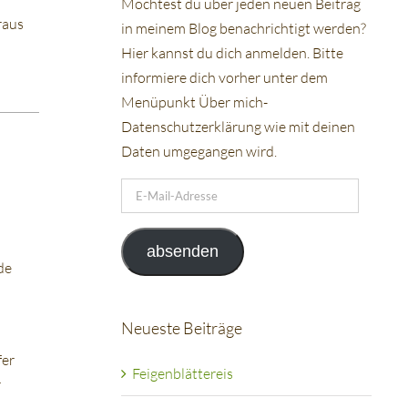
Möchtest du über jeden neuen Beitrag
raus
in meinem Blog benachrichtigt werden?
Hier kannst du dich anmelden. Bitte
informiere dich vorher unter dem
Menüpunkt Über mich-
Datenschutzerklärung wie mit deinen
Daten umgegangen wird.
E-
Mail-
Adresse
absenden
de
Neueste Beiträge
fer
Feigenblättereis
r