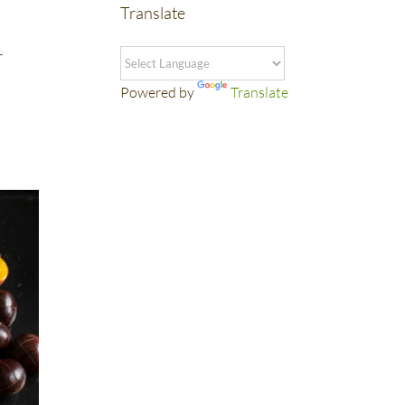
Translate
r
Powered by
Translate