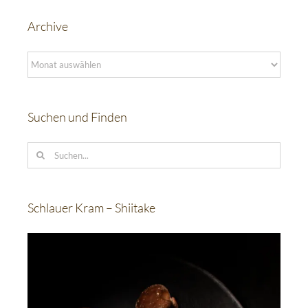
Archive
Archive
Suchen und Finden
Suche
nach:
Schlauer Kram – Shiitake