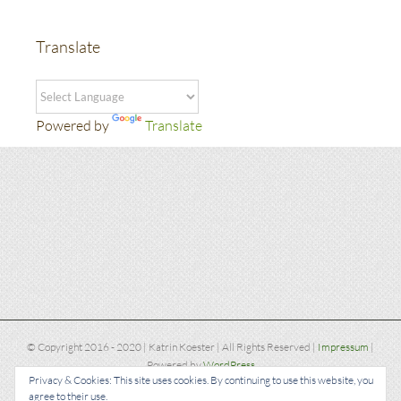
Translate
Powered by
Translate
© Copyright 2016 - 2020 | Katrin Koester | All Rights Reserved |
Impressum
|
Powered by
WordPress
Privacy & Cookies: This site uses cookies. By continuing to use this website, you
agree to their use.