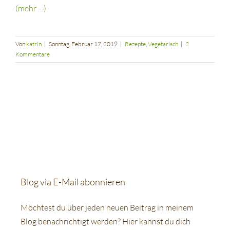
(mehr …)
Von
katrin
|
Sonntag, Februar 17, 2019
|
Rezepte
,
Vegetarisch
|
2
Kommentare
Blog via E-Mail abonnieren
Möchtest du über jeden neuen Beitrag in meinem
Blog benachrichtigt werden? Hier kannst du dich