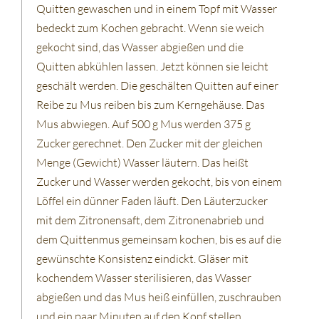
Quitten gewaschen und in einem Topf mit Wasser
bedeckt zum Kochen gebracht. Wenn sie weich
gekocht sind, das Wasser abgießen und die
Quitten abkühlen lassen. Jetzt können sie leicht
geschält werden. Die geschälten Quitten auf einer
Reibe zu Mus reiben bis zum Kerngehäuse. Das
Mus abwiegen. Auf 500 g Mus werden 375 g
Zucker gerechnet. Den Zucker mit der gleichen
Menge (Gewicht) Wasser läutern. Das heißt
Zucker und Wasser werden gekocht, bis von einem
Löffel ein dünner Faden läuft. Den Läuterzucker
mit dem Zitronensaft, dem Zitronenabrieb und
dem Quittenmus gemeinsam kochen, bis es auf die
gewünschte Konsistenz eindickt. Gläser mit
kochendem Wasser sterilisieren, das Wasser
abgießen und das Mus heiß einfüllen, zuschrauben
und ein paar Minuten auf den Kopf stellen.