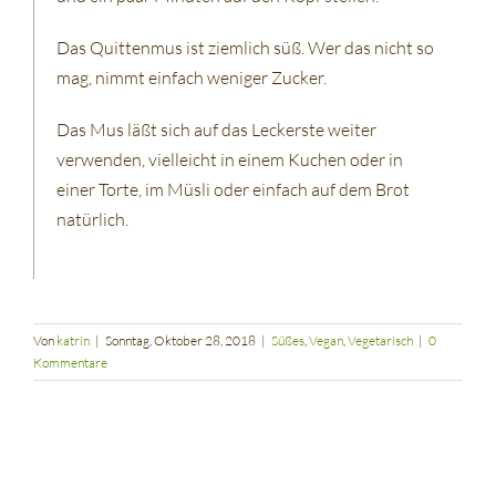
Das Quittenmus ist ziemlich süß. Wer das nicht so
mag, nimmt einfach weniger Zucker.
Das Mus läßt sich auf das Leckerste weiter
verwenden, vielleicht in einem Kuchen oder in
einer Torte, im Müsli oder einfach auf dem Brot
natürlich.
Von
katrin
|
Sonntag, Oktober 28, 2018
|
Süßes
,
Vegan
,
Vegetarisch
|
0
Kommentare