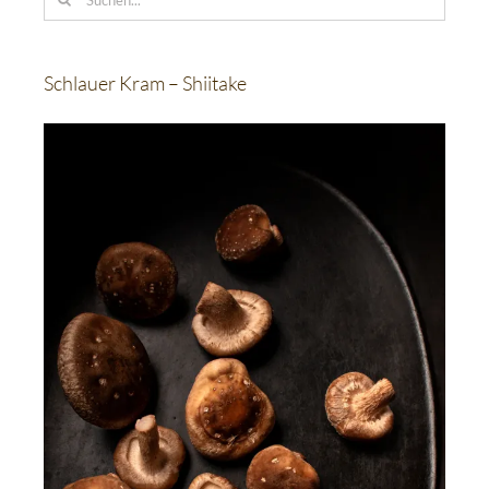
nach:
Schlauer Kram – Shiitake