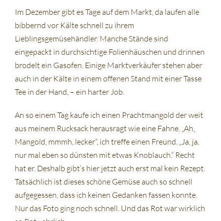
Im Dezember gibt es Tage auf dem Markt, da laufen alle
bibbernd vor Kälte schnell zu ihrem
Lieblingsgemüsehändler. Manche Stände sind
eingepackt in durchsichtige Folienhäuschen und drinnen
brodelt ein Gasofen. Einige Marktverkäufer stehen aber
auch in der Kälte in einem offenen Stand mit einer Tasse
Tee in der Hand, – ein harter Job.
An so einem Tag kaufe ich einen Prachtmangold der weit
aus meinem Rucksack herausragt wie eine Fahne. „Ah,
Mangold, mmmh, lecker“, ich treffe einen Freund. „Ja, ja,
nur mal eben so dünsten mit etwas Knoblauch.“ Recht
hat er. Deshalb gibt’s hier jetzt auch erst mal kein Rezept.
Tatsächlich ist dieses schöne Gemüse auch so schnell
aufgegessen, dass ich keinen Gedanken fassen konnte.
Nur das Foto ging noch schnell. Und das Rot war wirklich