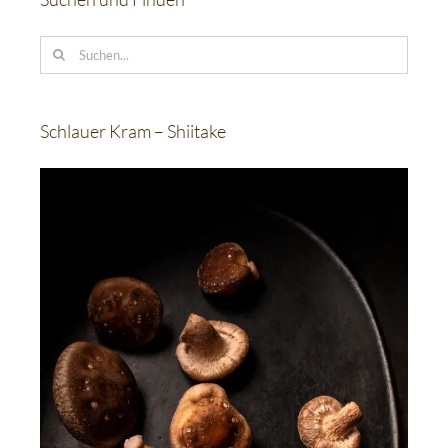
Suche
nach:
Schlauer Kram – Shiitake