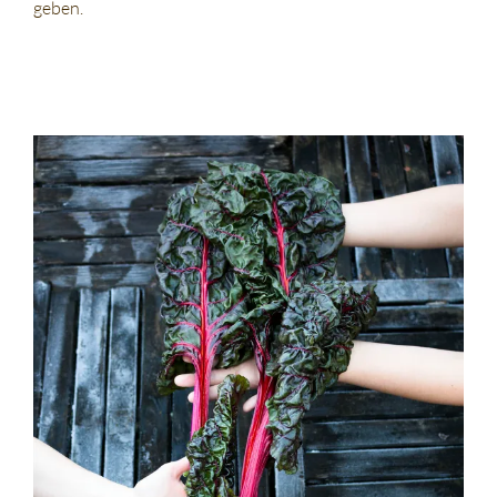
geben.