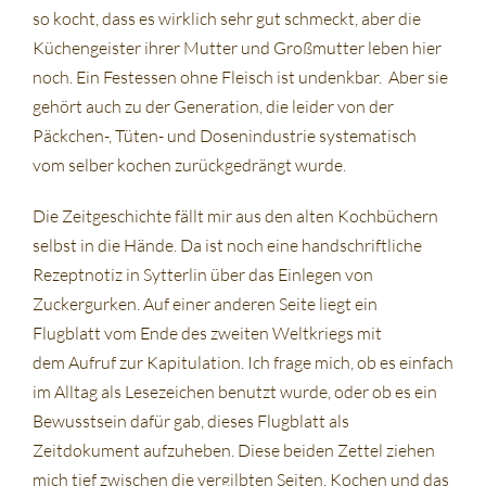
so kocht, dass es wirklich sehr gut schmeckt, aber die
Küchengeister ihrer Mutter und Großmutter leben hier
noch. Ein Festessen ohne Fleisch ist undenkbar. Aber sie
gehört auch zu der Generation, die leider von der
Päckchen-, Tüten- und Dosenindustrie systematisch
vom selber kochen zurückgedrängt wurde.
Die Zeitgeschichte fällt mir aus den alten Kochbüchern
selbst in die Hände. Da ist noch eine handschriftliche
Rezeptnotiz in Sytterlin über das Einlegen von
Zuckergurken. Auf einer anderen Seite liegt ein
Flugblatt vom Ende des zweiten Weltkriegs mit
dem Aufruf zur Kapitulation. Ich frage mich, ob es einfach
im Alltag als Lesezeichen benutzt wurde, oder ob es ein
Bewusstsein dafür gab, dieses Flugblatt als
Zeitdokument aufzuheben. Diese beiden Zettel ziehen
mich tief zwischen die vergilbten Seiten. Kochen und das