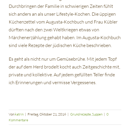
Durchbringen der Familie in schwierigen Zeiten fühlt
sich anders an als unser Lifestyle-Kochen. Die üppigen
Küchenzettel vom Augusta-Kochbuch und Frau Kübler
dürften nach den zwei Weltkriegen etwas von
Märchenerzählung gehabt haben. Im Augusta-Kochbuch
sind viele Rezepte der jüdischen Küche beschrieben.
Es geht als nicht nur um Gemüsebrühe. Mit jedem Topf
der auf dem Herd brodelt kocht auch Zeitgeschichte mit,
private und kollektive. Auf jedem gefüllten Teller finde
ich Erinnerungen und vermisse Vergessenes.
Von
katrin
|
Freitag, Oktober 21, 2016
|
Grundrezepte
,
Suppen
|
0
Kommentare