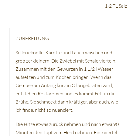
1-2 TL Salz
ZUBEREITUNG:
Sellerieknolle, Karotte und Lauch waschen und
grob zerkleinern. Die Zwiebel mit Schale vierteln.
Zusammen mit den Gewürzen in 1 1/2 l Wasser
aufsetzen und zum Kochen bringen. Wenn das
Gemüse am Anfang kurz in Öl angebraten wird,
entstehen Röstaromen und es kommt Fett in die
Brühe. Sie schmeckt dann kräftiger, aber auch, wie
ich finde, nicht so nuanciert.
Die Hitze etwas zurück nehmen und nach etwa 90
Minuten den Topf vom Herd nehmen. Eine viertel