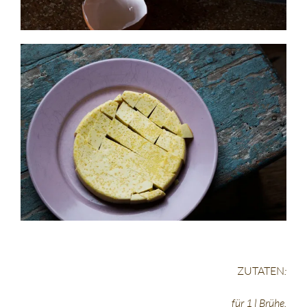
ZUTATEN
:
für 1 l Brühe,