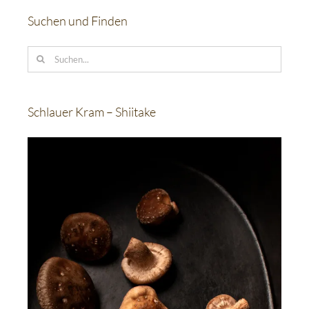
Suchen und Finden
Suche
nach:
Schlauer Kram – Shiitake