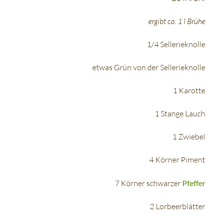
ergibt ca. 1 l Brühe
1/4 Sellerieknolle
etwas Grün von der Sellerieknolle
1 Karotte
1 Stange Lauch
1 Zwiebel
4 Körner Piment
7 Körner schwarzer
Pfeffer
2 Lorbeerblätter