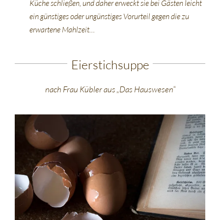
Küche schließen, und daher erweckt sie bei Gästen leicht
ein günstiges oder ungünstiges Vorurteil gegen die zu
erwartene Mahlzeit…
Eierstichsuppe
nach Frau Kübler aus „Das Hauswesen“