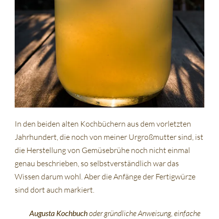
In den beiden alten Kochbüchern aus dem vorletzten
Jahrhundert, die noch von meiner Urgroßmutter sind, ist
die Herstellung von Gemüsebrühe noch nicht einmal
genau beschrieben, so selbstverständlich war das
Wissen darum wohl. Aber die Anfänge der Fertigwürze
sind dort auch markiert.
Augusta Kochbuch
oder gründliche Anweisung, einfache