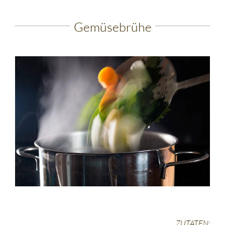
Gemüsebrühe
ZUTATEN: