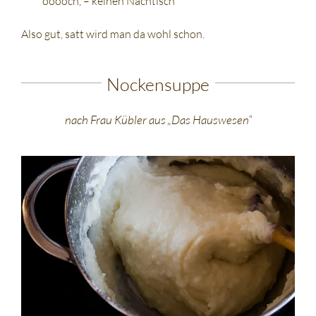
ooooch, – keinen Nachtisch
Also gut, satt wird man da wohl schon.
Nockensuppe
nach Frau Kübler aus „Das Hauswesen“