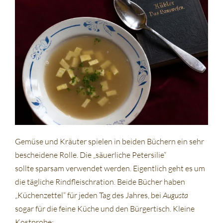
Gemüse und Kräuter spielen in beiden Büchern ein sehr
bescheidene Rolle. Die „säuerliche Petersilie“
sollte sparsam verwendet werden. Eigentlich geht es um
die tägliche Rindfleischration. Beide Bücher haben
„Küchenzettel“ für jeden Tag des Jahres, bei
Augusta
sogar für die feine Küche und den Bürgertisch. Kleine
Kostprobe: