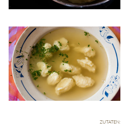
ZUTATEN
: