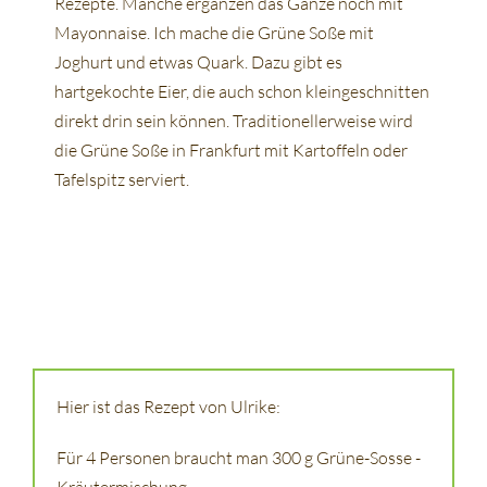
Rezepte. Manche ergänzen das Ganze noch mit
Mayonnaise. Ich mache die Grüne Soße mit
Joghurt und etwas Quark. Dazu gibt es
hartgekochte Eier, die auch schon kleingeschnitten
direkt drin sein können. Traditionellerweise wird
die Grüne Soße in Frankfurt mit Kartoffeln oder
Tafelspitz serviert.
Hier ist das Rezept von Ulrike:
Für 4 Personen braucht man 300 g Grüne-Sosse -