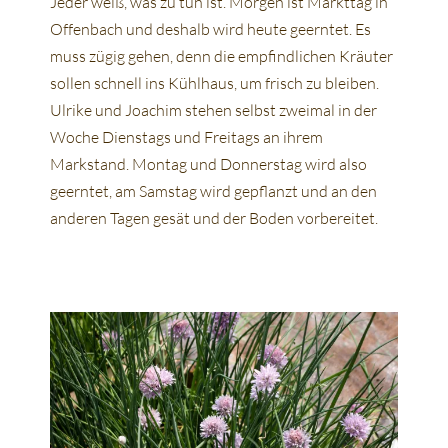
Jeder weiß, was zu tun ist. Morgen ist Markttag in
Offenbach und deshalb wird heute geerntet. Es
muss zügig gehen, denn die empfindlichen Kräuter
sollen schnell ins Kühlhaus, um frisch zu bleiben.
Ulrike und Joachim stehen selbst zweimal in der
Woche Dienstags und Freitags an ihrem
Markstand. Montag und Donnerstag wird also
geerntet, am Samstag wird gepflanzt und an den
anderen Tagen gesät und der Boden vorbereitet.