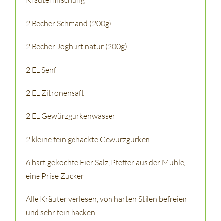
Kräutermischung
2 Becher Schmand (200g)
2 Becher Joghurt natur (200g)
2 EL Senf
2 EL Zitronensaft
2 EL Gewürzgurkenwasser
2 kleine fein gehackte Gewürzgurken
6 hart gekochte Eier Salz, Pfeffer aus der Mühle,
eine Prise Zucker
Alle Kräuter verlesen, von harten Stilen befreien
und sehr fein hacken.