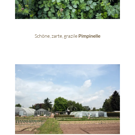
Schöne, zarte, grazile
Pimpinelle