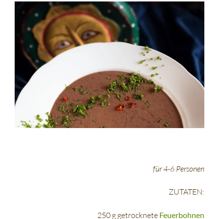
für 4-6 Personen
ZUTATEN:
250 g getrocknete
Feuerbohnen