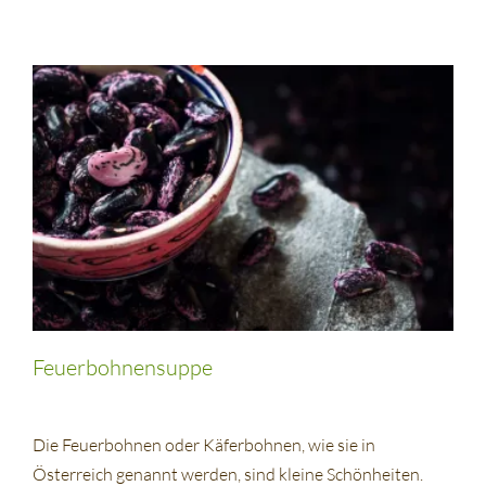
Feuerbohnensuppe
Die Feuerbohnen oder Käferbohnen, wie sie in
Österreich genannt werden, sind kleine Schönheiten.