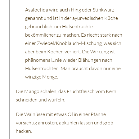
Asafoetida wird auch Hing oder Stinkwurz
genannt und ist in der ayurvedischen Küche
gebräuchlich, um Hülsenfrüchte
bekömmlicher zu machen. Es riecht stark nach
einer Zwiebel/Knoblauch-Mischung, was sich
aber beim Kochen verliert. Die Wirkung ist
phänomenal…nie wieder Blähungen nach
Hülsenfrüchten. Man braucht davon nur eine
winzige Menge.
Die Mango schälen, das Fruchtfleisch vom Kern
schneiden und würfeln.
Die Walnüsse mit etwas Öl in einer Pfanne
vorsichtig anrösten, abkühlen lassen und grob
hacken.