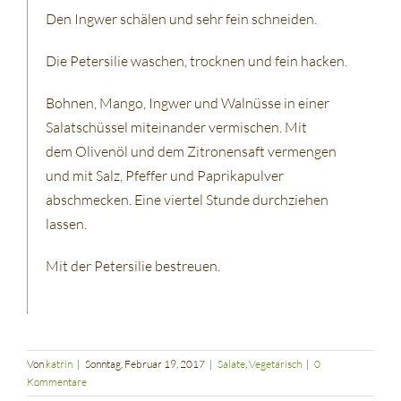
Den Ingwer schälen und sehr fein schneiden.
Die Petersilie waschen, trocknen und fein hacken.
Bohnen, Mango, Ingwer und Walnüsse in einer
Salatschüssel miteinander vermischen. Mit
dem Olivenöl und dem Zitronensaft vermengen
und mit Salz, Pfeffer und Paprikapulver
abschmecken. Eine viertel Stunde durchziehen
lassen.
Mit der Petersilie bestreuen.
Von
katrin
|
Sonntag, Februar 19, 2017
|
Salate
,
Vegetarisch
|
0
Kommentare