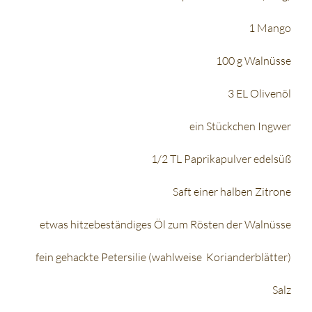
1 Mango
100 g Walnüsse
3 EL Olivenöl
ein Stückchen Ingwer
1/2 TL Paprikapulver edelsüß
Saft einer halben Zitrone
etwas hitzebeständiges Öl zum Rösten der Walnüsse
fein gehackte Petersilie (wahlweise Korianderblätter)
Salz