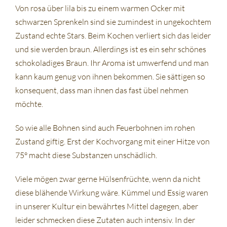
Von rosa über lila bis zu einem warmen Ocker mit
schwarzen Sprenkeln sind sie zumindest in ungekochtem
Zustand echte Stars. Beim Kochen verliert sich das leider
und sie werden braun. Allerdings ist es ein sehr schönes
schokoladiges Braun. Ihr Aroma ist umwerfend und man
kann kaum genug von ihnen bekommen. Sie sättigen so
konsequent, dass man ihnen das fast übel nehmen
möchte.
So wie alle Bohnen sind auch Feuerbohnen im rohen
Zustand giftig. Erst der Kochvorgang mit einer Hitze von
75° macht diese Substanzen unschädlich.
Viele mögen zwar gerne Hülsenfrüchte, wenn da nicht
diese blähende Wirkung wäre. Kümmel und Essig waren
in unserer Kultur ein bewährtes Mittel dagegen, aber
leider schmecken diese Zutaten auch intensiv. In der