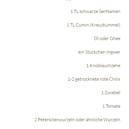
1 TL schwarze Senfsamen
1 TL Cumin (Kreuzkümmel)
Öl oder Ghee
ein Stückchen Ingwer
1 Knoblauchzehe
1-2 getrocknete rote Chilis
1 Zwiebel
1 Tomate
2 Petersilienwurzeln oder ähnliche Wurzeln