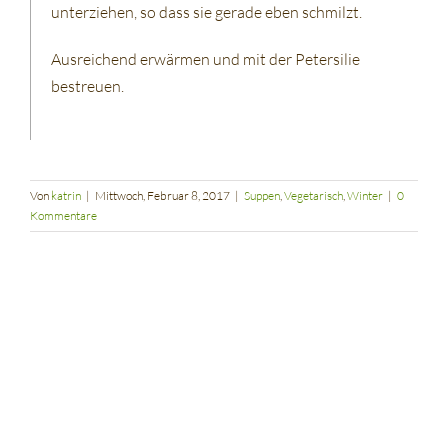
unterziehen, so dass sie gerade eben schmilzt.
Ausreichend erwärmen und mit der Petersilie
bestreuen.
Von
katrin
|
Mittwoch, Februar 8, 2017
|
Suppen
,
Vegetarisch
,
Winter
|
0
Kommentare