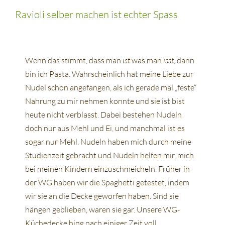
Ravioli selber machen ist echter Spass
Wenn das stimmt, dass man
ist
was man
isst
, dann
bin ich Pasta. Wahrscheinlich hat meine Liebe zur
Nudel schon angefangen, als ich gerade mal „feste“
Nahrung zu mir nehmen konnte und sie ist bist
heute nicht verblasst. Dabei bestehen Nudeln
doch nur aus Mehl und Ei, und manchmal ist es
sogar nur Mehl. Nudeln haben mich durch meine
Studienzeit gebracht und Nudeln helfen mir, mich
bei meinen Kindern einzuschmeicheln. Früher in
der WG haben wir die Spaghetti getestet, indem
wir sie an die Decke geworfen haben. Sind sie
hängen geblieben, waren sie gar. Unsere WG-
Küchedecke hing nach einiger Zeit voll