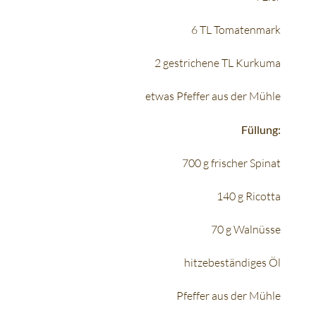
6 TL Tomatenmark
2 gestrichene TL Kurkuma
etwas Pfeffer aus der Mühle
Füllung:
700 g frischer Spinat
140 g Ricotta
70 g Walnüsse
hitzebeständiges Öl
Pfeffer aus der Mühle