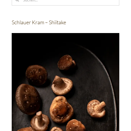
nach:
Schlauer Kram – Shiitake