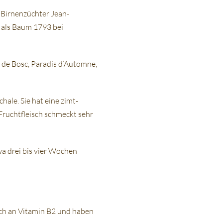
 Birnenzüchter Jean-
r als Baum 1793 bei
n de Bosc, Paradis d’Automne,
hale. Sie hat eine zimt-
 Fruchtfleisch schmeckt sehr
wa drei bis vier Wochen
eich an Vitamin B2 und haben