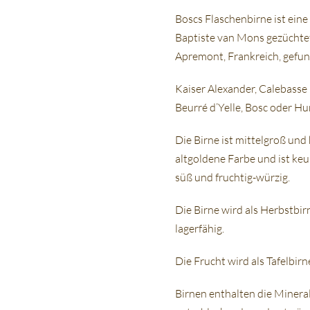
Boscs Flaschenbirne ist ein
Baptiste van Mons gezüchtet 
Apremont, Frankreich, gefun
Kaiser Alexander, Calebasse 
Beurré d’Yelle, Bosc oder Hu
Die Birne ist mittelgroß und 
altgoldene Farbe und ist keu
süß und fruchtig-würzig.
Die Birne wird als Herbstbir
lagerfähig.
Die Frucht wird als Tafelbir
Birnen enthalten die Mineral